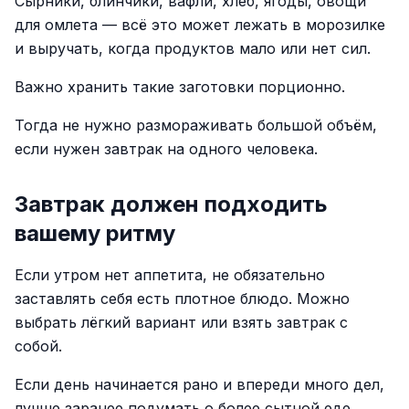
Сырники, блинчики, вафли, хлеб, ягоды, овощи
для омлета — всё это может лежать в морозилке
и выручать, когда продуктов мало или нет сил.
Важно хранить такие заготовки порционно.
Тогда не нужно размораживать большой объём,
если нужен завтрак на одного человека.
Завтрак должен подходить
вашему ритму
Если утром нет аппетита, не обязательно
заставлять себя есть плотное блюдо. Можно
выбрать лёгкий вариант или взять завтрак с
собой.
Если день начинается рано и впереди много дел,
лучше заранее подумать о более сытной еде.