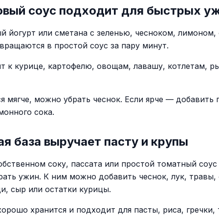
овый соус подходит для быстрых у
й йогурт или сметана с зеленью, чесноком, лимоном,
вращаются в простой соус за пару минут.
т к курице, картофелю, овощам, лавашу, котлетам, р
ся мягче, можно убрать чеснок. Если ярче — добавить 
монного сока.
я база выручает пасту и крупы
обственном соку, пассата или простой томатный соу
рать ужин. К ним можно добавить чеснок, лук, травы, 
и, сыр или остатки курицы.
хорошо хранится и подходит для пасты, риса, гречки, 