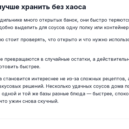
учше хранить без хаоса
одильнике много открытых банок, они быстро теряютс
Удобно выделить для соусов одну полку или контейнер
лю стоит проверять, что открыто и что нужно использ
не превращаются в случайные остатки, а действитель
отовить быстрее.
а становится интереснее не из-за сложных рецептов, а
вкусовых решений. Несколько удачных соусов дома 
з одной и той же базы разные блюда — быстрее, споко
что ужин снова скучный.