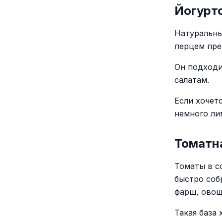
Йогурт
Натуральны
перцем пре
Он подходи
салатам.
Если хочет
немного ли
Томатна
Томаты в с
быстро соб
фарш, овощ
Такая база 