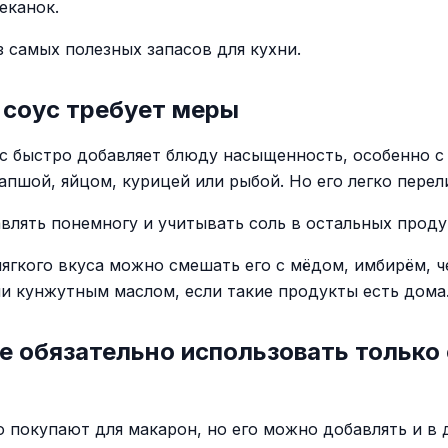
еканок.
з самых полезных запасов для кухни.
 соус требует меры
с быстро добавляет блюду насыщенность, особенно с
апшой, яйцом, курицей или рыбой. Но его легко перел
влять понемногу и учитывать соль в остальных проду
мягкого вкуса можно смешать его с мёдом, имбирём, ч
и кунжутным маслом, если такие продукты есть дома
е обязательно использовать только 
о покупают для макарон, но его можно добавлять и в 