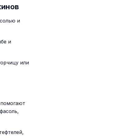
жинов
 солью и
ыбе и
горчицу или
с помогают
фасоль,
тефтелей,