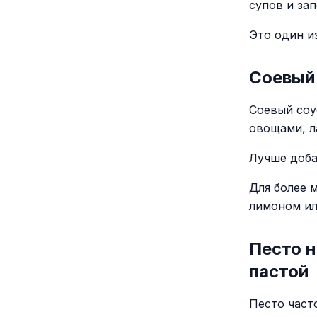
супов и зап
Это один и
Соевый
Соевый соу
овощами, л
Лучше доба
Для более 
лимоном ил
Песто н
пастой
Песто част