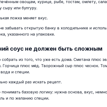
печённым овощам, курице, рыбе, тостам, омлету, сала
 сыру или булгуру.
ькая ложка меняет вкус.
не забывать открытую банку в холодильнике и исполь
ка, указанного на упаковке.
ий соус не должен быть сложным
 собрать из того, что уже есть дома. Сметана плюс зе
. Горчица плюс мёд. Творожный сыр плюс чеснок. То
 вода и специи.
льно каждый раз искать рецепт.
 понимать базовую логику: нужна основа, вкус, немн
оль и по желанию специи.