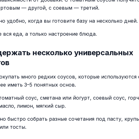
гуртовым — другой, с соевым — третий.
о удобно, когда вы готовите базу на несколько дней.
 вся еда, а только настроение блюда.
держать несколько универсальных
тов
окупать много редких соусов, которые используются 
ее иметь 3–5 понятных основ.
оматный соус, сметана или йогурт, соевый соус, горч
масло, лимон, мягкий сыр.
но быстро собрать разные сочетания под пасту, круп
или тосты.