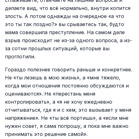
сглаживаете, отвечаете на лишние вопросы и
делаете вид, что всё нормально, внутри копится
злость. А потом однажды на очередное «а что
это ты так поздно?» вы срываетесь так, будто
мама совершила преступление. На самом деле
взрыв происходит не из-за одного вопроса, а из-
за сотни прошлых ситуаций, которые вы
проглотили.
Гораздо полезнее говорить раньше и конкретнее.
Не «ты лезешь в мою жизнь», а «мне тяжело,
когда мои отношения постоянно обсуждаются и
оцениваются». Не «перестань меня
контролировать», а «я не хочу ежедневно
отчитываться, где я и с кем, это вызывает у меня
напряжение». Не «ты всё портишь», а «если мне
нужен совет, я сама попрошу, а пока мне важно
принимать это решение самой».