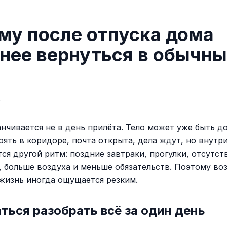
му после отпуска дома
нее вернуться в обычн
.
анчивается не в день прилёта. Тело может уже быть д
оять в коридоре, почта открыта, дела ждут, но внутр
ся другой ритм: поздние завтраки, прогулки, отсутст
, больше воздуха и меньше обязательств. Поэтому в
жизнь иногда ощущается резким.
ться разобрать всё за один день