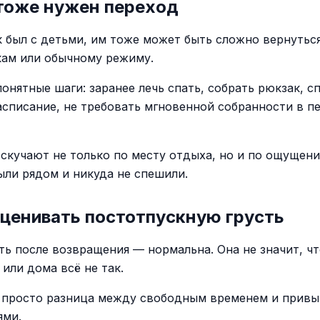
тоже нужен переход
к был с детьми, им тоже может быть сложно вернуться
кам или обычному режиму.
онятные шаги: заранее лечь спать, собрать рюкзак, с
асписание, не требовать мгновенной собранности в п
 скучают не только по месту отдыха, но и по ощущени
ыли рядом и никуда не спешили.
сценивать постотпускную грусть
сть после возвращения — нормальна. Она не значит, чт
или дома всё не так.
 просто разница между свободным временем и прив
ями.