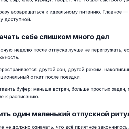
разу возвращаться к идеальному питанию. Главное —
у доступной.
ачать себе слишком много дел
очую неделю после отпуска лучше не перегружать, ес
ожность.
ерестраивается: другой сон, другой режим, накопивш
оциональный откат после поездки.
тавить буфер: меньше встреч, больше простых задач,
е к расписанию.
ить один маленький отпускной риту
е не должно означать, что всё приятное закончилось.