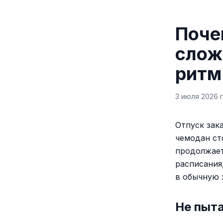
Поче
слож
ритм
3 июля 2026 г
Отпуск зак
чемодан ст
продолжает
расписания
в обычную 
Не пыта