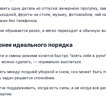
вить одну деталь из отпуска: вечернюю прогулку, зав
ыходной, фрукты на столе, музыку, фотоальбом, чай на
жин без телефонов.
 не обрывается резко, а мягко переходит в обычную жи
жнее идеального порядка
и и смены режима хочется быстро “взять себя в руки”
о можно сделать, — нормально выспаться.
ать между поздней уборкой и сном, сон может быть п
ь задач решается спокойнее.
че поддерживать, когда есть силы, а не когда всё де
ергии.