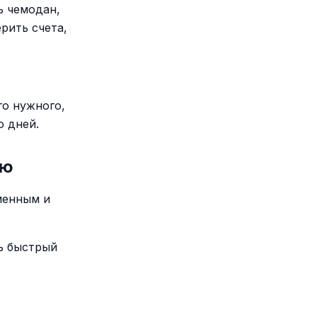
ь чемодан,
рить счета,
го нужного,
о дней.
лю
менным и
ь быстрый