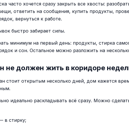
ска часто хочется сразу закрыть все хвосты: разобрат
вещи, ответить на сообщения, купить продукты, прове
ядок, вернуться к работе.
ывок быстро забирает силы.
ать минимум на первый день: продукты, стирка само
рядок и сон. Остальное можно разложить на нескольк
н не должен жить в коридоре неде
ан стоит открытым несколько дней, дом кажется вре
ным.
льно идеально раскладывать всё сразу. Можно сделат
— в стирку;