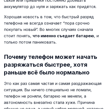
связи или привычки постоянно добивать
аккумулятор до нуля и заряжать как придётся.
Хорошая новость в том, что быстрый разряд
телефона не всегда означает “пора срочно
покупать новый”. Во многих случаях сначала
стоит понять,
что именно съедает батарею
, и
только потом паниковать.
Почему телефон может начать
разряжаться быстрее, хотя
раньше всё было нормально
Это как раз самая частая и самая раздражающая
ситуация. Вы ничего специально не ломали,
телефон не роняли, батарею не меняли, а
автономность внезапно стала хуже. Причина
обычно не одна, а целый набор мелочей, которые