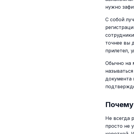
нужно зафи
С собой лу
регистраци
сотрудники
точнее вы 
прилетел, у
Обычно на 
называться
документа 
подтвержде
Почему 
Не всегда 
просто не 
короткой. 