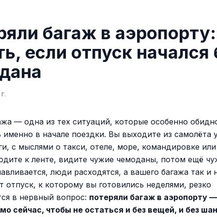
ряли багаж в аэропорту:
ть, если отпуск начался 
дана
г.
ажа — одна из тех ситуаций, которые особенно обидн
 именно в начале поездки. Вы выходите из самолёта 
и, с мыслями о такси, отеле, море, командировке или
одите к ленте, видите чужие чемоданы, потом ещё чу
авливается, люди расходятся, а вашего багажа так и н
т отпуск, к которому вы готовились неделями, резко
ся в нервный вопрос:
потеряли багаж в аэропорту —
мо сейчас, чтобы не остаться и без вещей, и без ша