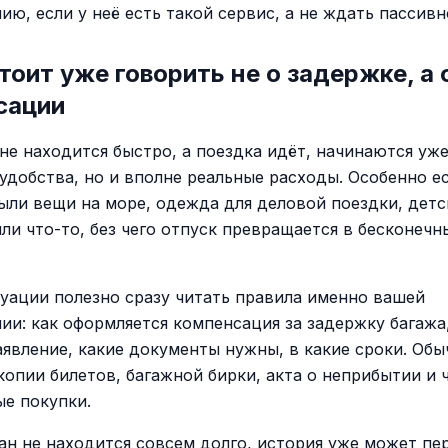
ю, если у неё есть такой сервис, а не ждать пассивн
тоит уже говорить не о задержке, а 
сации
 не находится быстро, а поездка идёт, начинаются уже
удобства, но и вполне реальные расходы. Особенно е
ыли вещи на море, одежда для деловой поездки, детс
ли что-то, без чего отпуск превращается в бесконечн
туации полезно сразу читать правила именно вашей
ии: как оформляется компенсация за задержку багажа
аявление, какие документы нужны, в какие сроки. Обы
копии билетов, багажной бирки, акта о неприбытии и 
е покупки.
ан не находится совсем долго, история уже может пе