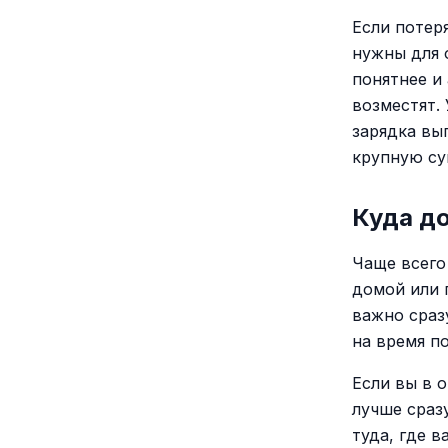
Если потер
нужны для 
понятнее и
возместят. 
зарядка вы
крупную су
Куда до
Чаще всего
домой или 
важно сраз
на время по
Если вы в о
лучше сраз
туда, где в