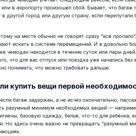
 или в аэропорту произошёл сбой. Бывает, что багаж 
 в другой город или другую страну, если перепутали 
тому на месте обычно не говорят сразу “всё пропало”
нают искать в системе перемещений. И в довольно б
аев чемодан находится в течение суток или пары дней.
го, что для вас отпуск или поездка уже начались без 
жно понимать, что можно требовать дальше.
ли купить вещи первой необходимо
 если багаж задержан, а не исчез окончательно, пасс
ть разумный минимум необходимых вещей — наприме
гиены, базовую одежду, бельё, что-то для ребёнка, е
ми. Но здесь очень важно не превращать “разумный м
эмоциях.