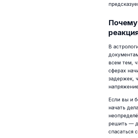
предсказуе
Почему
реакция
В астролог
документам
всем тем, 
сферах нач
задержек, 
напряжение
Если вы и 
начать дел
неопределё
решить — д
спасаться 