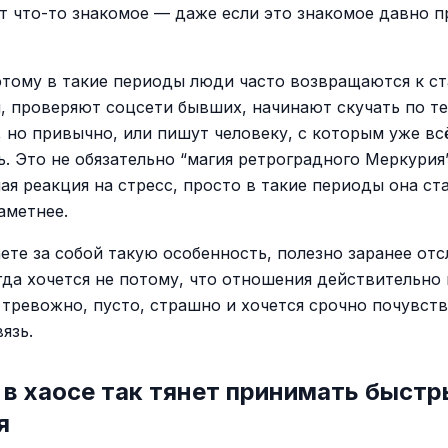
т что-то знакомое — даже если это знакомое давно 
тому в такие периоды люди часто возвращаются к с
, проверяют соцсети бывших, начинают скучать по те
, но привычно, или пишут человеку, с которым уже вс
ь. Это не обязательно “магия ретроградного Меркурия
ая реакция на стресс, просто в такие периоды она ст
аметнее.
аете за собой такую особенность, полезно заранее от
гда хочется не потому, что отношения действительно 
 тревожно, пусто, страшно и хочется срочно почувств
язь.
в хаосе так тянет принимать быстр
я