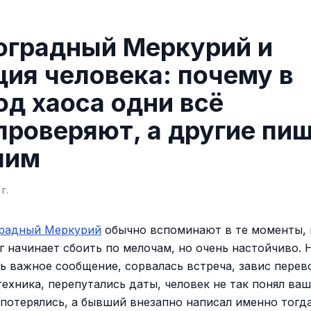
оградный Меркурий и
ция человека: почему в
од хаоса одни всё
проверяют, а другие пи
шим
г.
градный Меркурий
обычно вспоминают в те моменты, 
г начинает сбоить по мелочам, но очень настойчиво. 
ь важное сообщение, сорвалась встреча, завис перев
техника, перепутались даты, человек не так понял ваш
потерялись, а бывший внезапно написал именно тогда