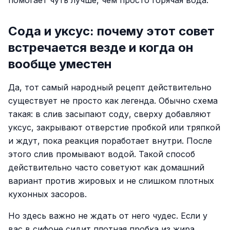
помогает чуть лучше, чем просто горячая вода.
Сода и уксус: почему этот совет
встречается везде и когда он
вообще уместен
Да, тот самый народный рецепт действительно
существует не просто как легенда. Обычно схема
такая: в слив засыпают соду, сверху добавляют
уксус, закрывают отверстие пробкой или тряпкой
и ждут, пока реакция поработает внутри. После
этого слив промывают водой. Такой способ
действительно часто советуют как домашний
вариант против жировых и не слишком плотных
кухонных засоров.
Но здесь важно не ждать от него чудес. Если у
вас в сифоне сидит плотная пробка из жира,