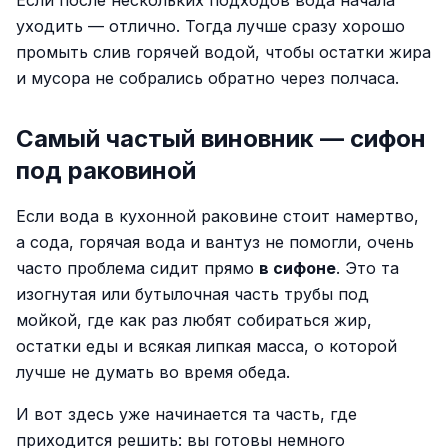
Если после нескольких подходов вода начала
уходить — отлично. Тогда лучше сразу хорошо
промыть слив горячей водой, чтобы остатки жира
и мусора не собрались обратно через полчаса.
Самый частый виновник — сифон
под раковиной
Если вода в кухонной раковине стоит намертво,
а сода, горячая вода и вантуз не помогли, очень
часто проблема сидит прямо
в сифоне
. Это та
изогнутая или бутылочная часть трубы под
мойкой, где как раз любят собираться жир,
остатки еды и всякая липкая масса, о которой
лучше не думать во время обеда.
И вот здесь уже начинается та часть, где
приходится решить: вы готовы немного