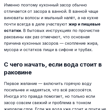
Именно поэтому кухонный засор обычно
отличается от засора в ванной. В ванной чаще
виноваты волосы и мыльный налёт, а на кухне
почти всегда в деле участвуют
жир и пищевые
остатки
. В бытовых инструкциях по прочистке
раковины как раз отмечают, что основная
причина кухонных засоров — скопление жира,
мусора и остатков пищи в сифоне и трубах.
С чего начать, если вода стоит в
раковине
Первое желание — включить горячую воду
посильнее и надеяться, что всё рассосётся.
Иногда это правда помогает, но только если
засор совсем свежий и проблема в тонком
жировом слое. Если же вода уже стоит и почти не