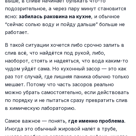
выше, в сливе начинает булькать что-то
подозрительное, а через пару минут становится
ясно:
забилась раковина на кухне
, и обычное
“сейчас солью воду и пойду дальше” больше не
работает.
В такой ситуации хочется либо срочно залить в
слив всё, что найдётся под рукой, либо,
наоборот, стоять и надеяться, что вода каким-то
чудом уйдёт сама. Но кухонный засор — это как
раз тот случай, где лишняя паника обычно только
мешает. Потому что часть засоров реально
можно убрать самостоятельно, если действовать
по порядку и не пытаться сразу превратить слив
в химическую лабораторию.
Самое важное — понять,
где именно проблема
.
Иногда это обычный жировой налёт в трубе,