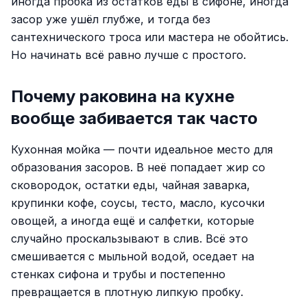
иногда пробка из остатков еды в сифоне, иногда
засор уже ушёл глубже, и тогда без
сантехнического троса или мастера не обойтись.
Но начинать всё равно лучше с простого.
Почему раковина на кухне
вообще забивается так часто
Кухонная мойка — почти идеальное место для
образования засоров. В неё попадает жир со
сковородок, остатки еды, чайная заварка,
крупинки кофе, соусы, тесто, масло, кусочки
овощей, а иногда ещё и салфетки, которые
случайно проскальзывают в слив. Всё это
смешивается с мыльной водой, оседает на
стенках сифона и трубы и постепенно
превращается в плотную липкую пробку.