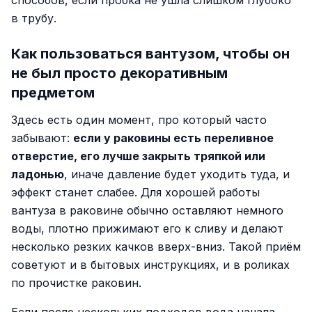
способов, если пробка не ушла слишком глубоко
в трубу.
Как пользоваться вантузом, чтобы он
не был просто декоративным
предметом
Здесь есть один момент, про который часто
забывают:
если у раковины есть переливное
отверстие, его лучше закрыть тряпкой или
ладонью
, иначе давление будет уходить туда, и
эффект станет слабее. Для хорошей работы
вантуза в раковине обычно оставляют немного
воды, плотно прижимают его к сливу и делают
несколько резких качков вверх-вниз. Такой приём
советуют и в бытовых инструкциях, и в роликах
по прочистке раковин.